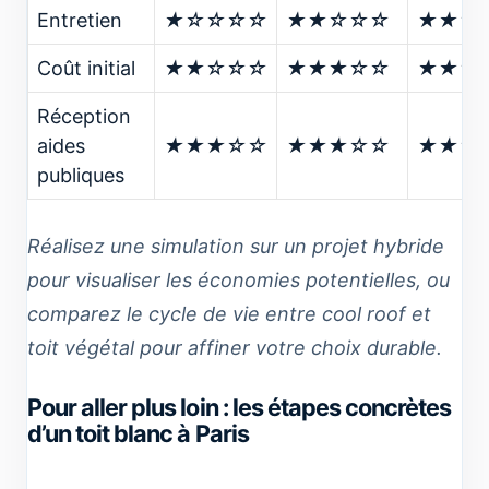
Entretien
★☆☆☆☆
★★☆☆☆
★★☆
Coût initial
★★☆☆☆
★★★☆☆
★★★
Réception
aides
★★★☆☆
★★★☆☆
★★★
publiques
Réalisez une simulation sur un projet hybride
pour visualiser les économies potentielles, ou
comparez le cycle de vie entre cool roof et
toit végétal pour affiner votre choix durable.
Pour aller plus loin : les étapes concrètes
d’un toit blanc à Paris