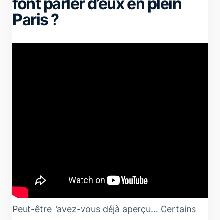
font parler d’eux en plein
Paris ?
Peut-être l’avez-vous déjà aperçu… Certains