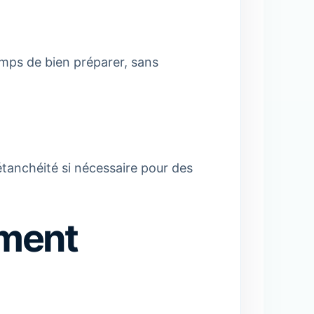
emps de bien préparer, sans
’étanchéité si nécessaire pour des
ement