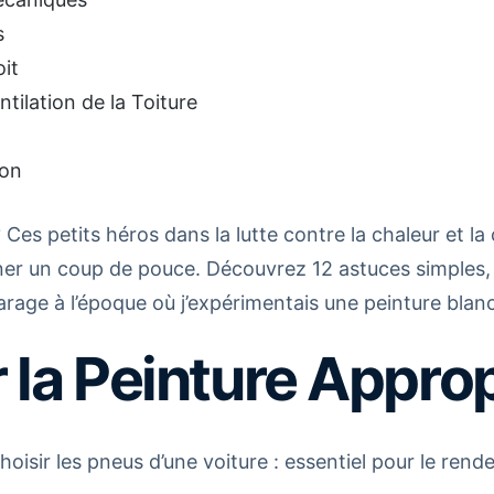
s
oit
entilation de la Toiture
ion
? Ces petits héros dans la lutte contre la chaleur et
donner un coup de pouce. Découvrez 12 astuces simples,
rage à l’époque où j’expérimentais une peinture blanc
r la Peinture Appro
oisir les pneus d’une voiture : essentiel pour le ren