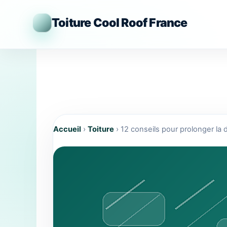
Aller
au
Toiture Cool Roof France
contenu
Accueil
›
Toiture
›
12 conseils pour prolonger la d