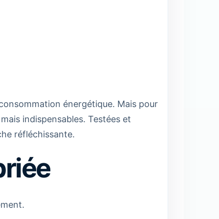
 la consommation énergétique. Mais pour
 mais indispensables. Testées et
he réfléchissante.
priée
dement.