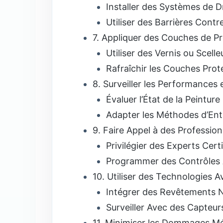
Installer des Systèmes de D
Utiliser des Barrières Cont
7. Appliquer des Couches de P
Utiliser des Vernis ou Scelle
Rafraîchir les Couches Prot
8. Surveiller les Performances 
Évaluer l’État de la Peinture
Adapter les Méthodes d’Ent
9. Faire Appel à des Professionn
Privilégier des Experts Certi
Programmer des Contrôles
10. Utiliser des Technologies 
Intégrer des Revêtements 
Surveiller Avec des Capteur
11. Minimiser les Dommages M