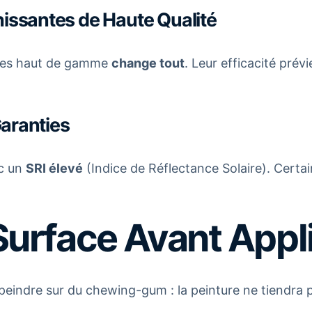
hissantes de Haute Qualité
antes haut de gamme
change tout
. Leur efficacité prév
 Garanties
ec un
SRI élevé
(Indice de Réflectance Solaire). Certai
 Surface Avant Appl
eindre sur du chewing-gum : la peinture ne tiendra 