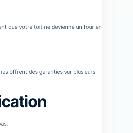
ient que votre toit ne devienne un four en
nes offrent des garanties sur plusieurs
ication
pas.