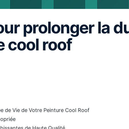
our prolonger la d
e cool roof
ée de Vie de Votre Peinture Cool Roof
ropriée
chissantes de Haute Qualité