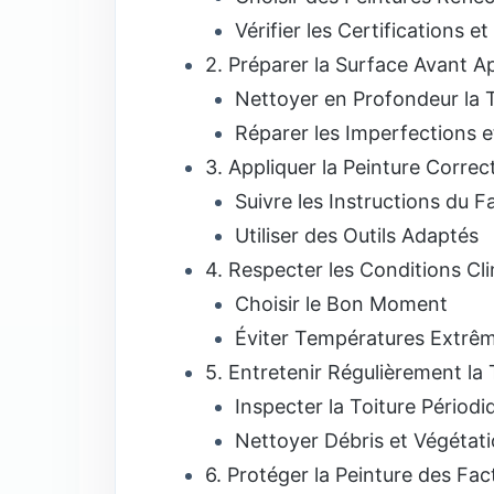
Vérifier les Certifications e
2. Préparer la Surface Avant Ap
Nettoyer en Profondeur la T
Réparer les Imperfections e
3. Appliquer la Peinture Corre
Suivre les Instructions du F
Utiliser des Outils Adaptés
4. Respecter les Conditions Cl
Choisir le Bon Moment
Éviter Températures Extrêm
5. Entretenir Régulièrement la 
Inspecter la Toiture Périod
Nettoyer Débris et Végétat
6. Protéger la Peinture des F