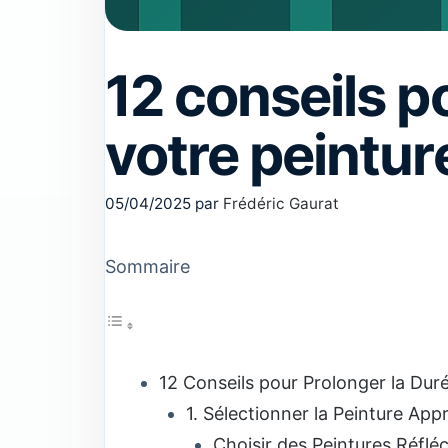
12 conseils p
votre peintur
05/04/2025
par
Frédéric Gaurat
Sommaire
12 Conseils pour Prolonger la Dur
1. Sélectionner la Peinture App
Choisir des Peintures Réflé