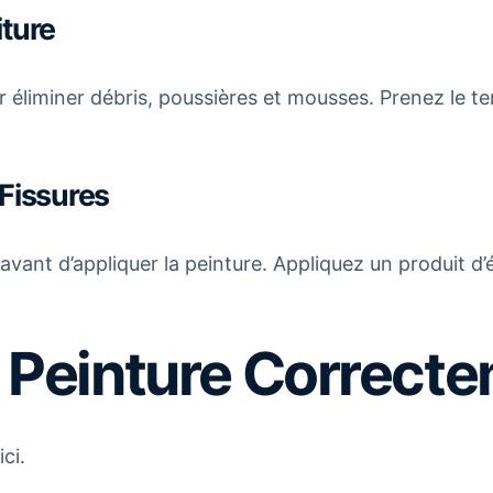
iture
r éliminer débris, poussières et mousses. Prenez le t
 Fissures
avant d’appliquer la peinture. Appliquez un produit d
a Peinture Correct
ci.