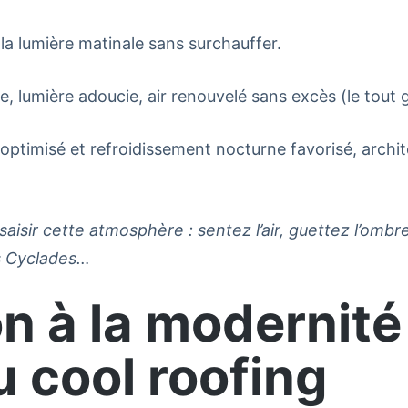
 la lumière matinale sans surchauffer.
, lumière adoucie, air renouvelé sans excès (le tout g
optimisé et refroidissement nocturne favorisé, archit
r saisir cette atmosphère : sentez l’air, guettez l’omb
es Cyclades…
on à la modernité 
 cool roofing