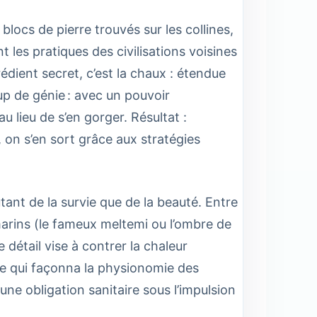
blocs de pierre trouvés sur les collines,
t les pratiques des civilisations voisines
édient secret, c’est la chaux : étendue
up de génie : avec un pouvoir
au lieu de s’en gorger. Résultat :
 on s’en sort grâce aux stratégies
utant de la survie que de la beauté. Entre
marins (le fameux meltemi ou l’ombre de
 détail vise à contrer la chaleur
ale qui façonna la physionomie des
ne obligation sanitaire sous l’impulsion