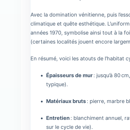
Avec la domination vénitienne, puis l’ess
climatique et quête esthétique. L’unifor
années 1970, symbolise ainsi tout à la foi
(certaines localités jouent encore large
En résumé, voici les atouts de l’habitat c
Épaisseurs de mur
: jusqu’à 80 cm
typique).
Matériaux bruts
: pierre, marbre b
Entretien
: blanchiment annuel, rav
sur le cycle de vie).