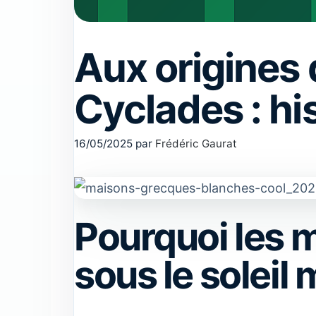
Aux origines
Cyclades : hi
16/05/2025
par
Frédéric Gaurat
Pourquoi les m
sous le soleil