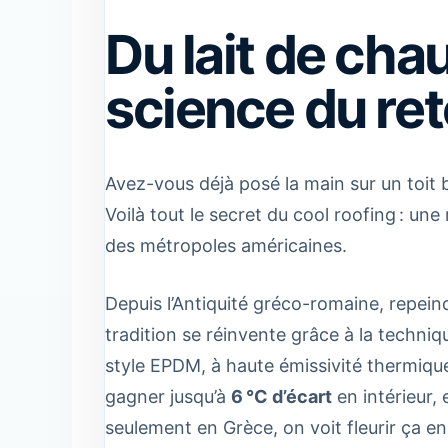
Du lait de cha
science du ret
Avez-vous déjà posé la main sur un toit b
Voilà tout le secret du cool roofing : un
des métropoles américaines.
Depuis l’Antiquité gréco-romaine, repeind
tradition se réinvente grâce à la techniq
style EPDM, à haute émissivité thermiqu
gagner jusqu’à
6 °C d’écart
en intérieur, 
seulement en Grèce, on voit fleurir ça en