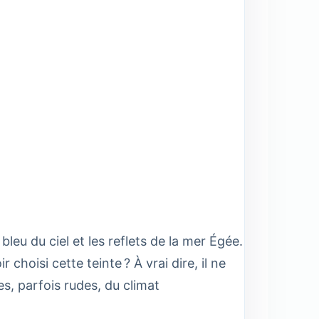
bleu du ciel et les reflets de la mer Égée.
choisi cette teinte ? À vrai dire, il ne
es, parfois rudes, du climat