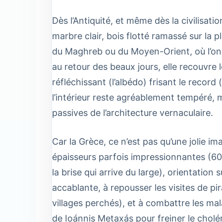
Dès l’Antiquité, et même dès la civilisati
marbre clair, bois flotté ramassé sur la p
du Maghreb ou du Moyen-Orient, où l’on ch
au retour des beaux jours, elle recouvre 
réfléchissant (l’albédo) frisant le record 
l’intérieur reste agréablement tempéré, 
passives de l’architecture vernaculaire.
Car la Grèce, ce n’est pas qu’une jolie im
épaisseurs parfois impressionnantes (60 
la brise qui arrive du large), orientation
accablante, à repousser les visites de p
villages perchés), et à combattre les ma
de Ioánnis Metaxás pour freiner le cholé