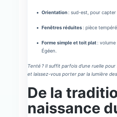
Orientation
: sud-est, pour capter
Fenêtres réduites
: pièce tempérée
Forme simple et toit plat
: volume 
Égéen.
Tenté ? Il suffit parfois d’une ruelle pou
et laissez-vous porter par la lumière d
De la traditi
naissance du