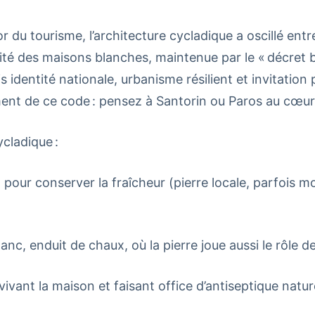
or du tourisme, l’architecture cycladique a oscillé ent
mité des maisons blanches, maintenue par le « décret 
s identité nationale, urbanisme résilient et invitation
ment de ce code : pensez à Santorin ou Paros au cœur 
ycladique :
, pour conserver la fraîcheur (pierre locale, parfois m
lanc, enduit de chaux, où la pierre joue aussi le rôle d
ivant la maison et faisant office d’antiseptique natur