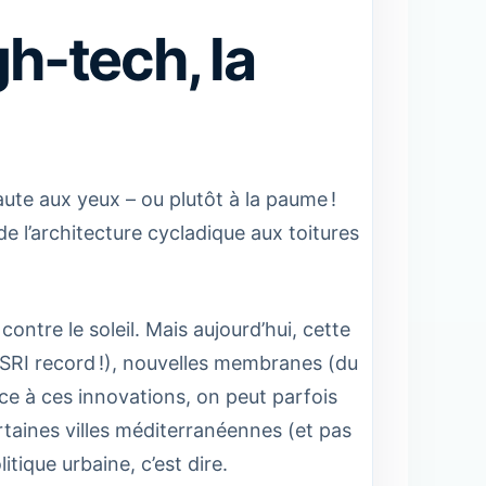
gh-tech, la
aute aux yeux – ou plutôt à la paume !
de l’architecture cycladique aux toitures
ontre le soleil. Mais aujourd’hui, cette
 (SRI record !), nouvelles membranes (du
ce à ces innovations, on peut parfois
ertaines villes méditerranéennes (et pas
tique urbaine, c’est dire.