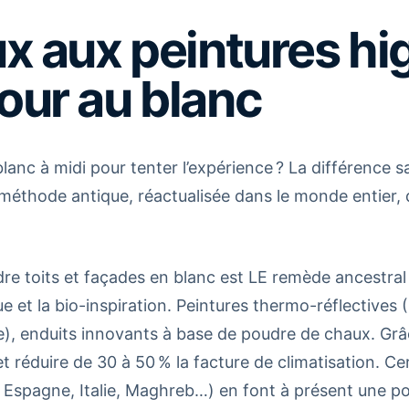
ux aux peintures hi
our au blanc
lanc à midi pour tenter l’expérience ? La différence s
e méthode antique, réactualisée dans le monde entier, 
re toits et façades en blanc est LE remède ancestral c
ue et la bio-inspiration. Peintures thermo-réflectives
e), enduits innovants à base de poudre de chaux. Grâ
et réduire de 30 à 50 % la facture de climatisation. C
 Espagne, Italie, Maghreb…) en font à présent une poli