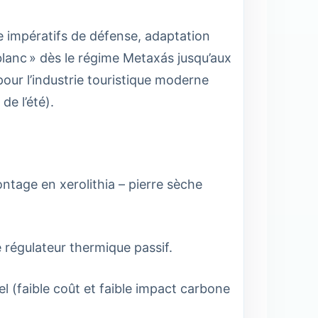
re impératifs de défense, adaptation
blanc » dès le régime Metaxás jusqu’aux
 pour l’industrie touristique moderne
de l’été).
ontage en xerolithia – pierre sèche
e régulateur thermique passif.
el (faible coût et faible impact carbone