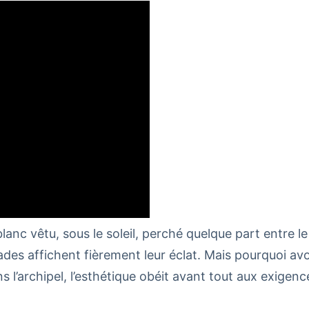
lanc vêtu, sous le soleil, perché quelque part entre le 
es affichent fièrement leur éclat. Mais pourquoi avoir 
 l’archipel, l’esthétique obéit avant tout aux exigenc