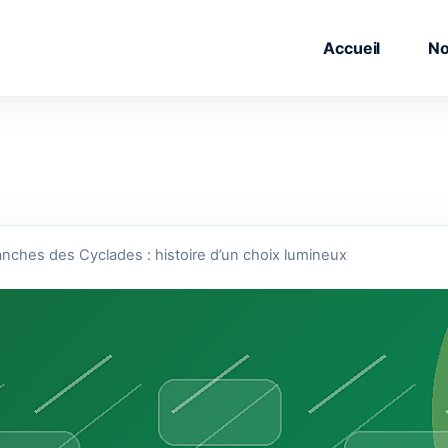
Accueil
No
nches des Cyclades : histoire d’un choix lumineux