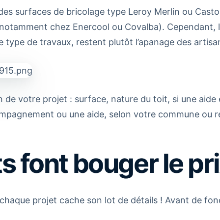
des surfaces de bricolage type Leroy Merlin ou Cast
s (notamment chez Enercool ou Covalba). Cependant, 
type de travaux, restent plutôt l’apanage des artisan
 de votre projet : surface, nature du toit, si une aide 
ompagnement ou une aide, selon votre commune ou r
 font bouger le pri
, chaque projet cache son lot de détails ! Avant de fon