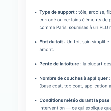
Type de support
: tôle, ardoise,
corrodé ou certains éléments de pa
comme Paris, soumises à un PLU ri
État du toit
: Un toit sain simplifi
amont.
Pente de la toiture
: la plupart de
Nombre de couches à appliquer
:
(base coat, top coat, application a
Conditions météo durant la pose
intervention — ce qui explique que