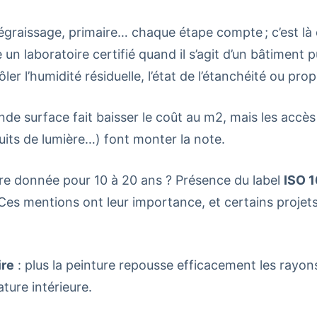
graissage, primaire… chaque étape compte ; c’est là qu
e un laboratoire certifié quand il s’agit d’un bâtiment 
er l’humidité résiduelle, l’état de l’étanchéité ou pro
nde surface fait baisser le coût au m2, mais les accè
uits de lumière…) font monter la note.
re donnée pour 10 à 20 ans ? Présence du label
ISO 
 Ces mentions ont leur importance, et certains proje
ire
: plus la peinture repousse efficacement les rayons
ture intérieure.