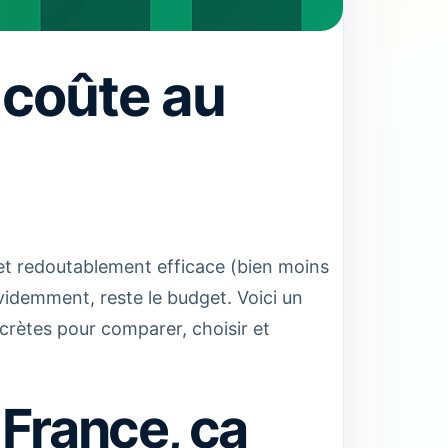
 coûte au
e et redoutablement efficace (bien moins
évidemment, reste le budget. Voici un
ncrètes pour comparer, choisir et
 France, ça