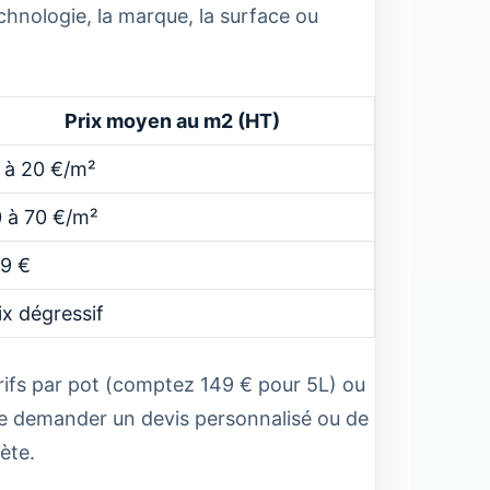
echnologie, la marque, la surface ou
Prix moyen au m2 (HT)
 à 20 €/m²
 à 70 €/m²
9 €
ix dégressif
rifs par pot (comptez 149 € pour 5L) ou
de demander un devis personnalisé ou de
ète.