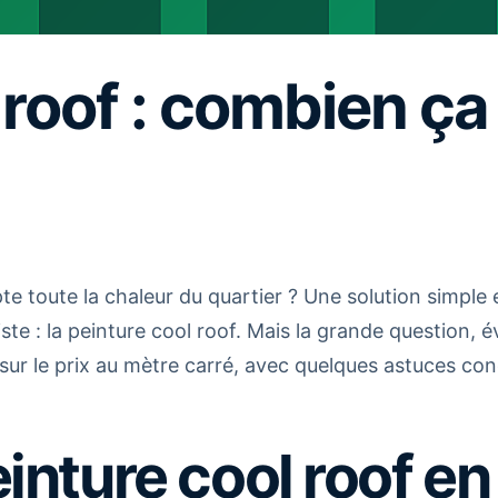
 roof : combien ça
pte toute la chaleur du quartier ? Une solution simpl
iste : la peinture cool roof. Mais la grande question, 
 sur le prix au mètre carré, avec quelques astuces co
einture cool roof en