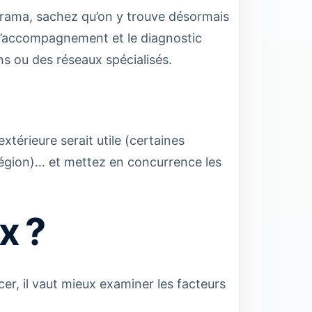
orama, sachez qu’on y trouve désormais
l’accompagnement et le diagnostic
s ou des réseaux spécialisés.
extérieure serait utile (certaines
égion)… et mettez en concurrence les
x ?
cer, il vaut mieux examiner les facteurs