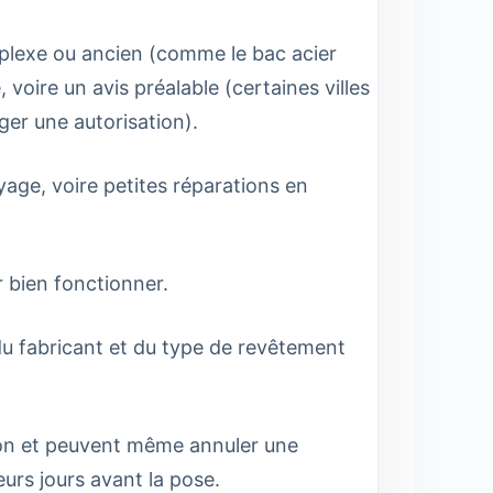
plexe ou ancien (comme le bac acier
oire un avis préalable (certaines villes
er une autorisation).
oyage, voire petites réparations en
 bien fonctionner.
u fabricant et du type de revêtement
tion et peuvent même annuler une
urs jours avant la pose.