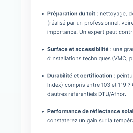
Préparation du toit
: nettoyage, dé
(réalisé par un professionnel, voir
importance. Un expert peut contrôl
Surface et accessibilité
: une gra
d’installations techniques (VMC, p
Durabilité et certification
: peintu
Index) compris entre 103 et 119 ?
d’autres référentiels DTU/Afnor.
Performance de réflectance sola
constaterez un gain sur la tempéra