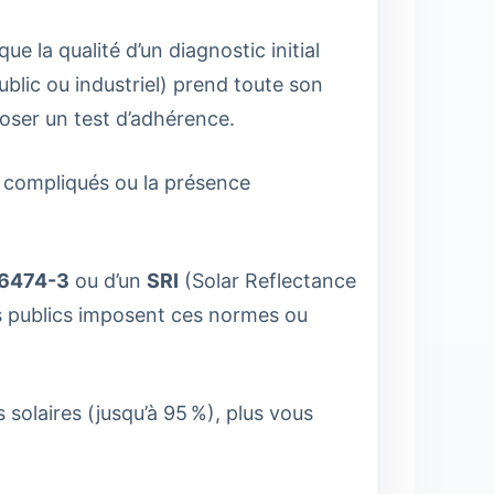
e la qualité d’un diagnostic initial
public ou industriel) prend toute son
poser un test d’adhérence.
s compliqués ou la présence
16474-3
ou d’un
SRI
(Solar Reflectance
ts publics imposent ces normes ou
 solaires (jusqu’à 95 %), plus vous