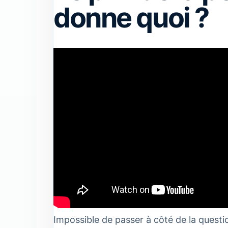
donne quoi ?
Impossible de passer à côté de la questio