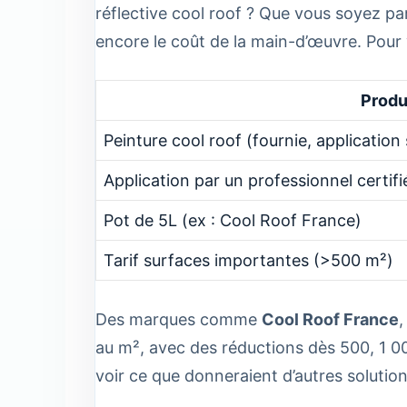
réflective cool roof ? Que vous soyez part
encore le coût de la main-d’œuvre. Pour 
Produ
Peinture cool roof (fournie, applicatio
Application par un professionnel certifi
Pot de 5L (ex : Cool Roof France)
Tarif surfaces importantes (>500 m²)
Des marques comme
Cool Roof France
au m², avec des réductions dès 500, 1 0
voir ce que donneraient d’autres solutio