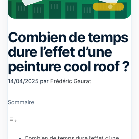
Combien de temps
dure l’effet d’une
peinture cool roof ?
14/04/2025
par
Frédéric Gaurat
Sommaire
Combien de temps dure l’effet d’une