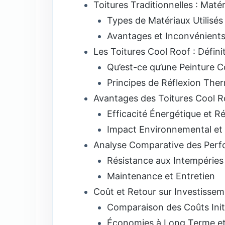
Toitures Traditionnelles : Maté
Types de Matériaux Utilisés
Avantages et Inconvénients 
Les Toitures Cool Roof : Défin
Qu’est-ce qu’une Peinture C
Principes de Réflexion The
Avantages des Toitures Cool Ro
Efficacité Énergétique et R
Impact Environnemental et 
Analyse Comparative des Per
Résistance aux Intempéries 
Maintenance et Entretien
Coût et Retour sur Investisse
Comparaison des Coûts Init
Économies à Long Terme et