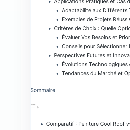
Applications Pratiques et Cas 
Adaptabilité aux Différents
Exemples de Projets Réussi
Critères de Choix : Quelle Opti
Évaluer Vos Besoins et Prior
Conseils pour Sélectionner l
Perspectives Futures et Innova
Évolutions Technologiques 
Tendances du Marché et Op
Sommaire
Comparatif : Peinture Cool Roof vs