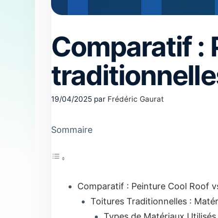
Comparatif : 
traditionnelle
19/04/2025
par
Frédéric Gaurat
Sommaire
Comparatif : Peinture Cool Roof vs
Toitures Traditionnelles : Maté
Types de Matériaux Utilisés