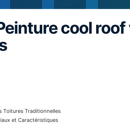
Peinture cool roof 
s
 Toitures Traditionnelles
riaux et Caractéristiques