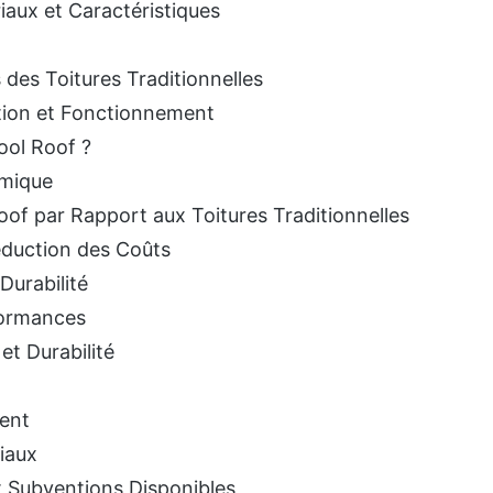
riaux et Caractéristiques
des Toitures Traditionnelles
ition et Fonctionnement
ool Roof ?
rmique
of par Rapport aux Toitures Traditionnelles
éduction des Coûts
Durabilité
formances
et Durabilité
ment
iaux
 Subventions Disponibles