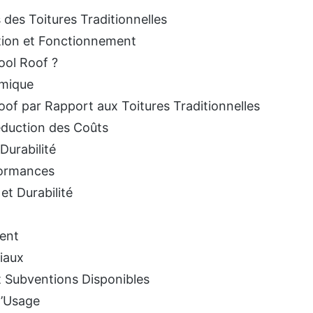
des Toitures Traditionnelles
ition et Fonctionnement
ool Roof ?
rmique
of par Rapport aux Toitures Traditionnelles
éduction des Coûts
Durabilité
formances
et Durabilité
ment
iaux
 Subventions Disponibles
d’Usage