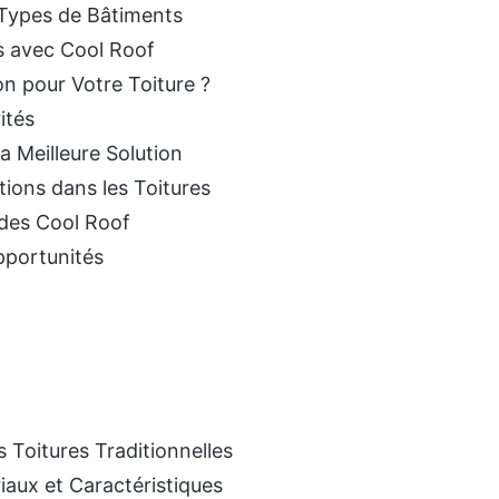
 Types de Bâtiments
s avec Cool Roof
on pour Votre Toiture ?
ités
a Meilleure Solution
tions dans les Toitures
des Cool Roof
portunités
 Toitures Traditionnelles
riaux et Caractéristiques