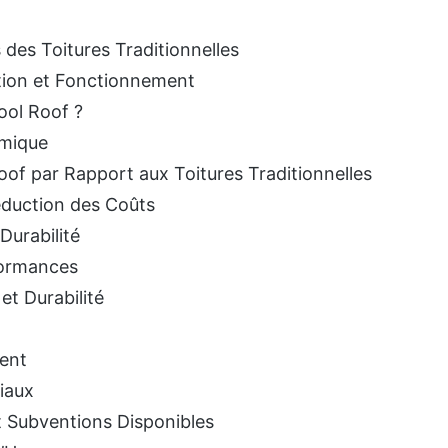
des Toitures Traditionnelles
ition et Fonctionnement
ool Roof ?
rmique
of par Rapport aux Toitures Traditionnelles
éduction des Coûts
Durabilité
formances
et Durabilité
ment
iaux
 Subventions Disponibles