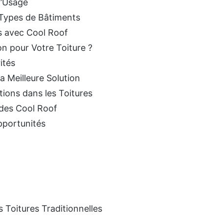
d’Usage
 Types de Bâtiments
s avec Cool Roof
on pour Votre Toiture ?
ités
a Meilleure Solution
tions dans les Toitures
des Cool Roof
portunités
 Toitures Traditionnelles